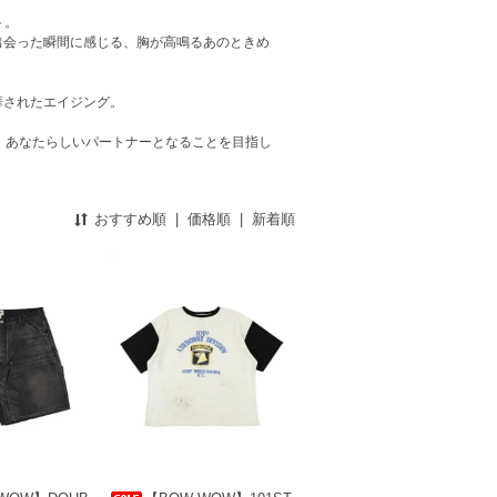
ト。
出会った瞬間に感じる、胸が高鳴るあのときめ
華されたエイジング。
ぐ、あなたらしいパートナーとなることを目指し
おすすめ順
|
価格順
|
新着順