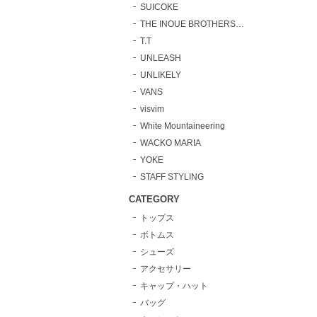
SUICOKE
THE INOUE BROTHERS…
T.T
UNLEASH
UNLIKELY
VANS
visvim
White Mountaineering
WACKO MARIA
YOKE
STAFF STYLING
CATEGORY
トップス
ボトムス
シューズ
アクセサリー
キャップ・ハット
バッグ