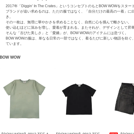
2017年「Diggin’ In The Crates」というコンセプトのもとBOW WOWをスター
ブランドが追い求めるのは、ただの服ではなく、「自分だけの最高の一着」に
き。
その一枚は、無理に華やかさを求めることなく、自然に心を掴んで離さない。
使い込むほどに深みを増し、愛着が育まれる。またそれが、デザインとして昇
そんな「古びた美しさ」と「愛嬌」が、BOW WOWのアイテムには息づく。
BOW WOWの服は、単なる日常の一部ではなく、着るたびに新しい物語を紡
ています。
BOW WOW