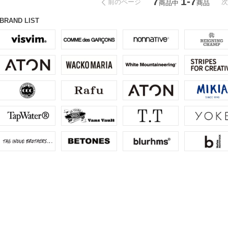
7
1-7
前のページ
商品中
商品
BRAND LIST