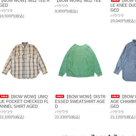
【BOW WOW】8812 TEE A
【BOW WOW】8812 TEE
【BOW 
GED
LE KNEE DU
バウワウ
GED
バウワウ
9,900円(税込)
バウワウ
16,500円(税込)
29,040円(税込)
【BOW WOW】UNIQ
【BOW WOW】DISTR
【BOW 
UE POCKET CHECKED FL
ESSED SWEATSHIRT AGE
AGE CHAMBR
ANNEL SHIRT AGED
D
GED
バウワウ
バウワウ
バウワウ
22,330円(税込)
22,330円(税込)
21,120円(税込)