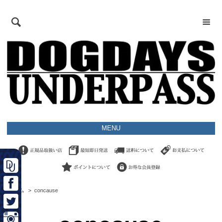
MENU
ホーム
>
concause