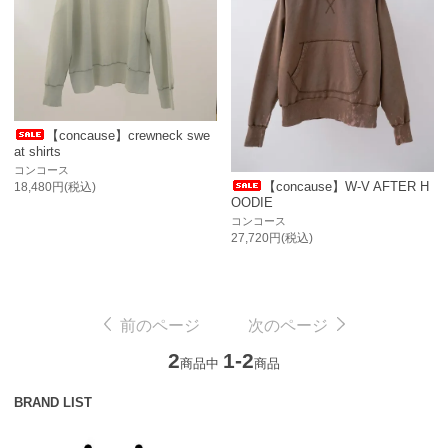
【concause】crewneck swe
at shirts
コンコース
【concause】W-V AFTER H
18,480円(税込)
OODIE
コンコース
27,720円(税込)
前のページ
次のページ
2
1-2
商品中
商品
BRAND LIST