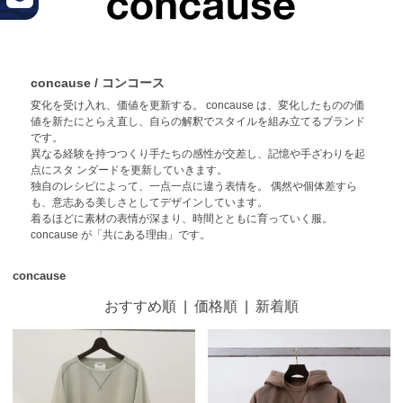
concause / コンコース
変化を受け入れ、価値を更新する。 concause は、変化したものの価
値を新たにとらえ直し、自らの解釈でスタイルを組み立てるブランド
です。
異なる経験を持つつくり手たちの感性が交差し、記憶や手ざわりを起
点にスタ ンダードを更新していきます。
独自のレシピによって、一点一点に違う表情を。 偶然や個体差すら
も、意志ある美しさとしてデザインしています。
着るほどに素材の表情が深まり、時間とともに育っていく服。
concause が「共にある理由」です。
concause
おすすめ順
|
価格順
|
新着順