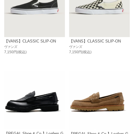
【VANS】CLASSIC SLIP-ON
【VANS】CLASSIC SLIP-ON
ヴァンズ
ヴァンズ
7,150円(税込)
7,150円(税込)
【REGAL Shoe & Co.】Loafers G
【REGAL Shoe & Co.】Loafers G