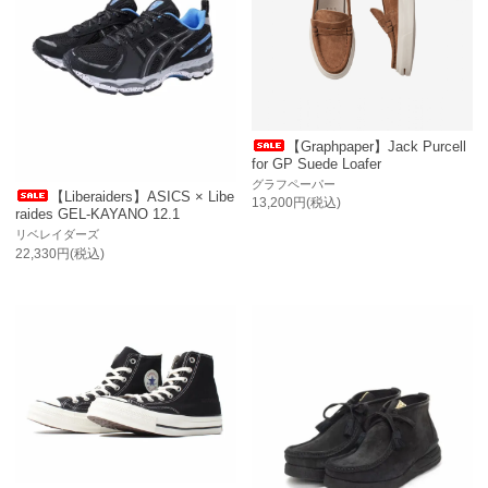
【Graphpaper】Jack Purcell
for GP Suede Loafer
グラフペーパー
【Liberaiders】ASICS × Libe
13,200円(税込)
raides GEL-KAYANO 12.1
リベレイダーズ
22,330円(税込)