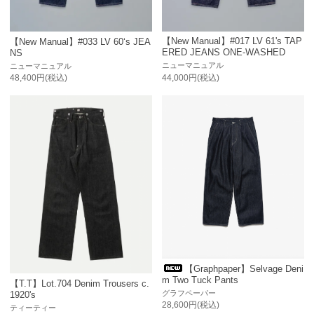
【New Manual】#017 LV 61's TAP
【New Manual】#033 LV 60‘s JEA
ERED JEANS ONE-WASHED
NS
ニューマニュアル
ニューマニュアル
44,000円(税込)
48,400円(税込)
【Graphpaper】Selvage Deni
m Two Tuck Pants
【T.T】Lot.704 Denim Trousers c.
グラフペーパー
1920's
28,600円(税込)
ティーティー