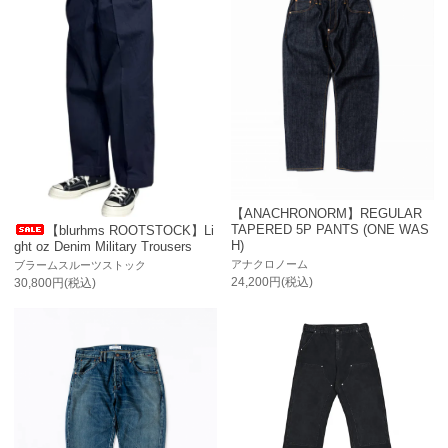
【ANACHRONORM】REGULAR
TAPERED 5P PANTS (ONE WAS
【blurhms ROOTSTOCK】Li
H)
ght oz Denim Military Trousers
アナクロノーム
ブラームスルーツストック
24,200円(税込)
30,800円(税込)