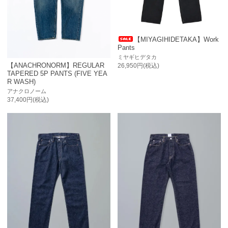
【MIYAGIHIDETAKA】Work
Pants
ミヤギヒデタカ
【ANACHRONORM】REGULAR
26,950円(税込)
TAPERED 5P PANTS (FIVE YEA
R WASH)
アナクロノーム
37,400円(税込)