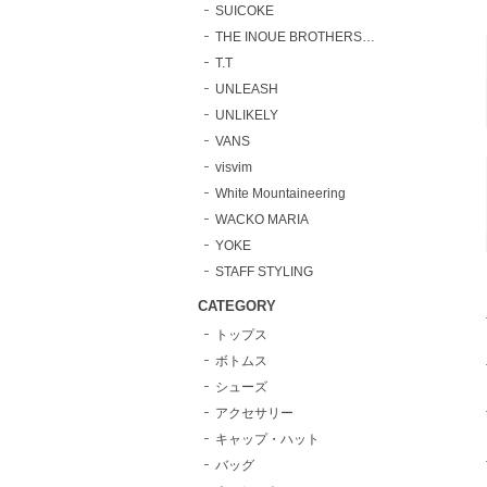
SUICOKE
THE INOUE BROTHERS…
T.T
UNLEASH
UNLIKELY
VANS
visvim
White Mountaineering
WACKO MARIA
YOKE
STAFF STYLING
CATEGORY
トップス
ボトムス
シューズ
アクセサリー
キャップ・ハット
バッグ