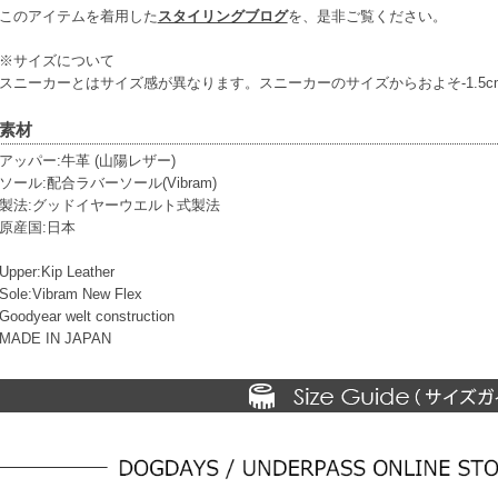
このアイテムを着用した
スタイリングブログ
を、是非ご覧ください。
※サイズについて
スニーカーとはサイズ感が異なります。スニーカーのサイズからおよそ-1.5cm
素材
アッパー:牛革 (山陽レザー)
ソール:配合ラバーソール(Vibram)
製法:グッドイヤーウエルト式製法
原産国:日本
Upper:Kip Leather
Sole:Vibram New Flex
Goodyear welt construction
MADE IN JAPAN