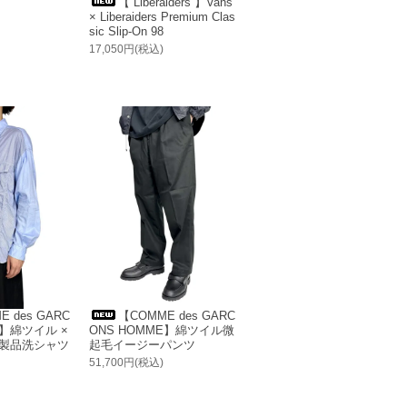
【 Liberaiders 】Vans
× Liberaiders Premium Clas
sic Slip-On 98
17,050円(税込)
 des GARC
【COMME des GARC
E】綿ツイル ×
ONS HOMME】綿ツイル微
 製品洗シャツ
起毛イージーパンツ
51,700円(税込)