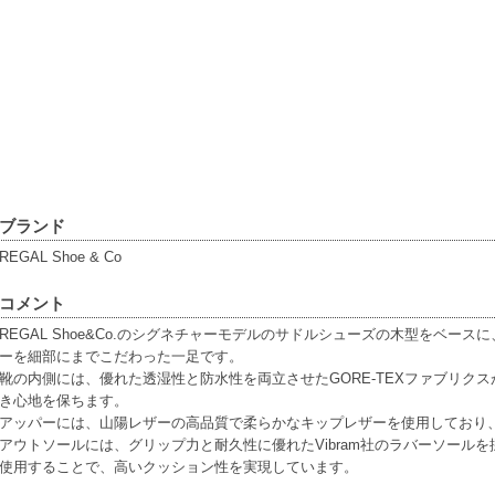
ブランド
REGAL Shoe & Co
コメント
REGAL Shoe&Co.のシグネチャーモデルのサドルシューズの木型をベー
ーを細部にまでこだわった一足です。
靴の内側には、優れた透湿性と防水性を両立させたGORE-TEXファブリク
き心地を保ちます。
アッパーには、山陽レザーの高品質で柔らかなキップレザーを使用しており
アウトソールには、グリップ力と耐久性に優れたVibram社のラバーソールを採用
使用することで、高いクッション性を実現しています。