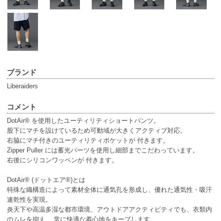
ブランド
Liberaiders
コメント
DotAir® を使用したユーティリティショートパンツ。
股下にマチを設けているため可動域が大きくアクティブ対応。
右脇にマチ付きのユーティリティポケットが 付きます。
Zipper Puller には蓄光パーツを使用し細部までこだわっています。
右後にシリコンワッペンが 付きます。
DotAir® (ドットエア®)とは
特殊な織構造によって素材全体に通気孔を形成し、優れた通気性・吸汗
速乾性を実現。
炎天下や高温多湿な都市環境、アウトドアアクティビティでも、衣類内
のムレを抑え、 常に快適な着心地をキープします。