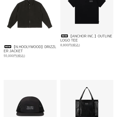
【ANCHOR INC.】OUTLINE
LOGO TEE
8,800円(税込)
【N.HOOLYWOOD】DRIZZL
ER JACKET
55,000円(税込)