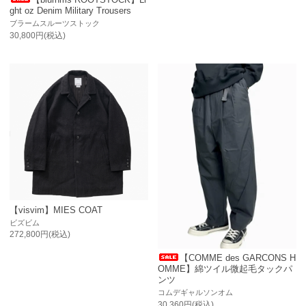
ght oz Denim Military Trousers
ブラームスルーツストック
30,800円(税込)
【visvim】MIES COAT
ビズビム
272,800円(税込)
【COMME des GARCONS H
OMME】綿ツイル微起毛タックパ
ンツ
コムデギャルソンオム
30,360円(税込)