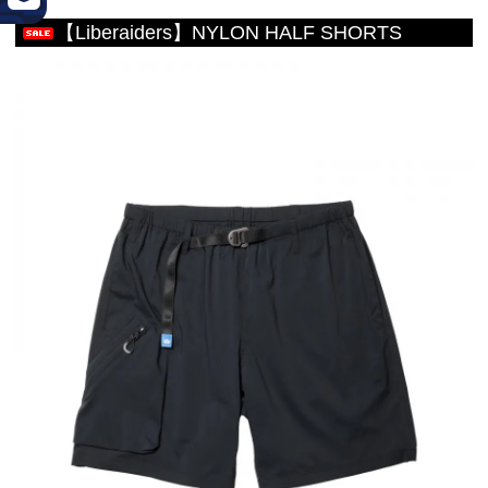
【Liberaiders】NYLON HALF SHORTS