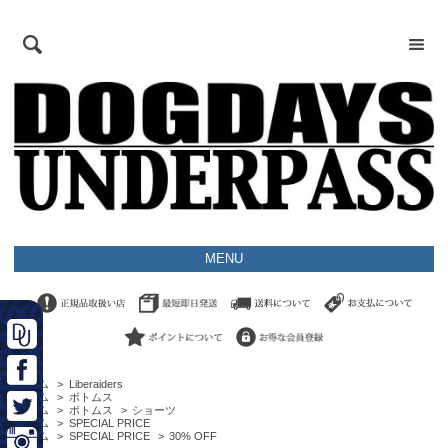
MENU
ホーム
>
Liberaiders
ホーム
>
ボトムス
ホーム
>
ボトムス
>
ショーツ
ホーム
>
SPECIAL PRICE
ホーム
>
SPECIAL PRICE
>
30% OFF