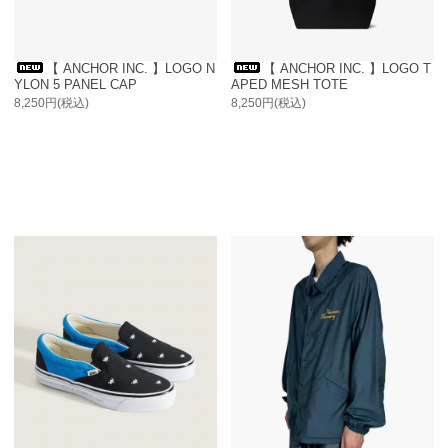
【 ANCHOR INC. 】LOGO N
【 ANCHOR INC. 】LOGO T
YLON 5 PANEL CAP
APED MESH TOTE
8,250円(税込)
8,250円(税込)