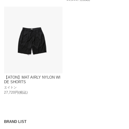
【ATON】MAT AIRLY NYLON WI
DE SHORTS
エイトン
27,720円(税込)
BRAND LIST