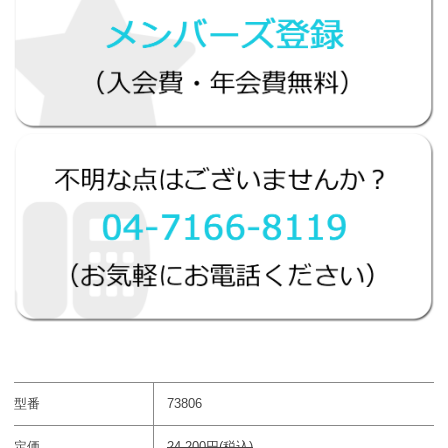
型番
73806
定価
24,200円(税込)