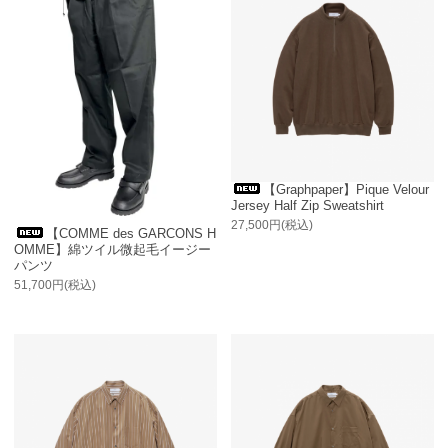
【Graphpaper】Pique Velour
Jersey Half Zip Sweatshirt
27,500円(税込)
【COMME des GARCONS H
OMME】綿ツイル微起毛イージー
パンツ
51,700円(税込)