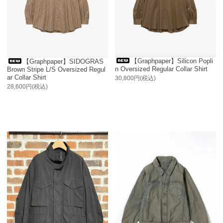
【Graphpaper】Silicon Popli
【Graphpaper】SIDOGRAS
n Oversized Regular Collar Shirt
Brown Stripe L/S Oversized Regul
ar Collar Shirt
30,800円(税込)
28,600円(税込)